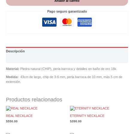
Añadir al carrito
Pago seguro garantizado
Descripción
Valoraciones (0)
Material:
Piedra natural (CHIP), perla barroca y detalles en baño de oro 18k.
Medida:
43cm de largo, chip de 3-6 mm, perla barroca de 10 mm, más 5 cm de
extensión.
Productos relacionados
REAL NECKLACE
ETERNITY NECKLACE
$
550.00
$
390.00