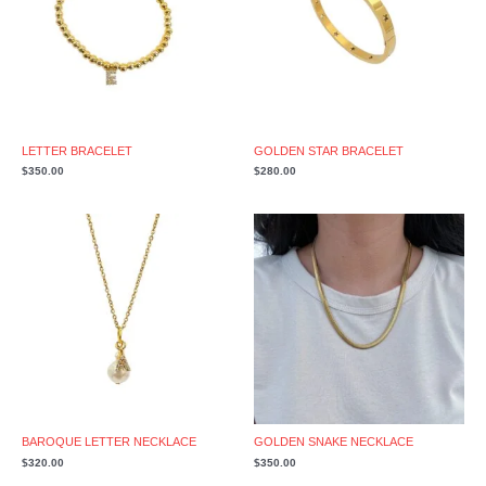
LETTER BRACELET
GOLDEN STAR BRACELET
$
350.00
$
280.00
BAROQUE LETTER NECKLACE
GOLDEN SNAKE NECKLACE
$
320.00
$
350.00