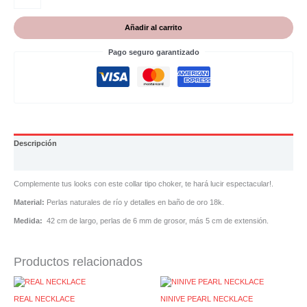
Añadir al carrito
Pago seguro garantizado
Descripción
Valoraciones (0)
Complemente tus looks con este collar tipo choker, te hará lucir espectacular!.
Material:
Perlas naturales de río y detalles en baño de oro 18k.
Medida:
42 cm de largo, perlas de 6 mm de grosor, más 5 cm de extensión.
Productos relacionados
REAL NECKLACE
NINIVE PEARL NECKLACE