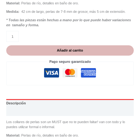
Material:
Perlas de río, detalles en baño de oro.
Medida:
42 cm de largo, perlas de 7-8 mm de grosor, más 5 cm de extensión.
* Todas las piezas están hechas a mano por lo que puede haber variaciones
en tamaño y forma.
Añadir al carrito
Pago seguro garantizado
Descripción
Valoraciones (0)
Los collares de perlas son un MUST que no te pueden faltar! van con todo y lo
puedes utilizar formal o informal.
Material:
Perlas de río, detalles en baño de oro.