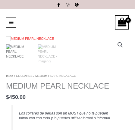
Ir
al
contenido
MEDIUM
PEARL
NECKLACE
cantidad
Inicio
/
COLLARES
/ MEDIUM PEARL NECKLACE
MEDIUM PEARL NECKLACE
$
450.00
Los collares de perlas son un MUST que no te pueden
faltar! van con todo y lo puedes utilizar formal o informal.