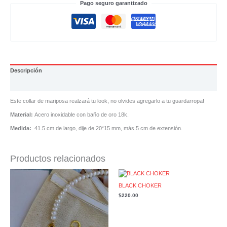
Pago seguro garantizado
Descripción
Valoraciones (0)
Este collar de mariposa realzará tu look, no olvides agregarlo a tu guardarropa!
Material:
Acero inoxidable con baño de oro 18k.
Medida:
41.5 cm de largo, dije de 20*15 mm, más 5 cm de extensión.
Productos relacionados
BLACK CHOKER
$
220.00