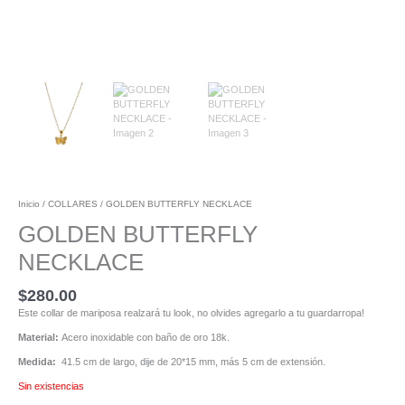
Inicio
/
COLLARES
/ GOLDEN BUTTERFLY NECKLACE
GOLDEN BUTTERFLY
NECKLACE
$
280.00
Este collar de mariposa realzará tu look, no olvides agregarlo a tu guardarropa!
Material:
Acero inoxidable con baño de oro 18k.
Medida:
41.5 cm de largo, dije de 20*15 mm, más 5 cm de extensión.
Sin existencias