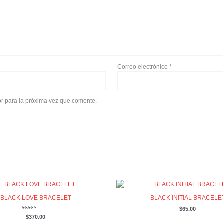
Correo electrónico
*
r para la próxima vez que comente.
BLACK LOVE BRACELET
BLACK INITIAL BRACELE
$
65.00
Valorado
$
370.00
con