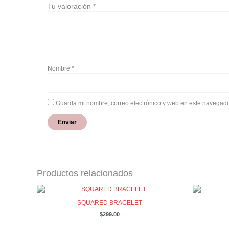
Tu valoración
*
Nombre
*
Guarda mi nombre, correo electrónico y web en este navegado
Productos relacionados
SQUARED BRACELET
$
299.00