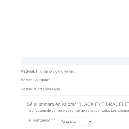
Descripción
Valoraciones (0)
Material:
Hilo chino y baño de oro.
Medida:
Ajustable.
No hay valoraciones aún.
Sé el primero en valorar “BLACK EYE BRACELE
Tu dirección de correo electrónico no será publicada.
Los campos
Tu puntuación
*