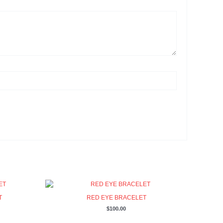
T
RED EYE BRACELET
$
100.00