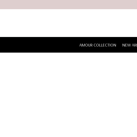
Ir
al
contenido
AMOUR COLLECTION
NEW AR